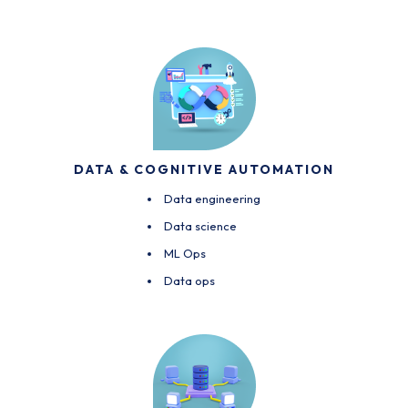
DATA & COGNITIVE AUTOMATION
Data engineering
Data science
ML Ops
Data ops