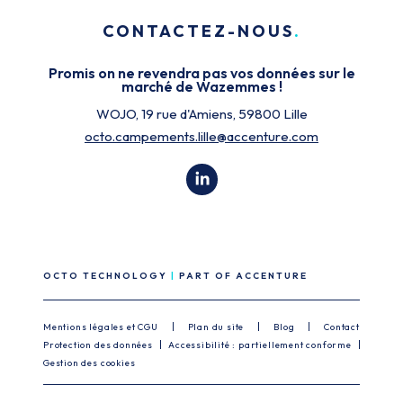
CONTACTEZ-NOUS
Promis on ne revendra pas vos données sur le
marché de Wazemmes !
WOJO, 19 rue d'Amiens, 59800 Lille
octo.campements.lille@accenture.com
OCTO TECHNOLOGY
PART OF ACCENTURE
Mentions légales et CGU
Plan du site
Blog
Contact
Protection des données
Accessibilité : partiellement conforme
Gestion des cookies