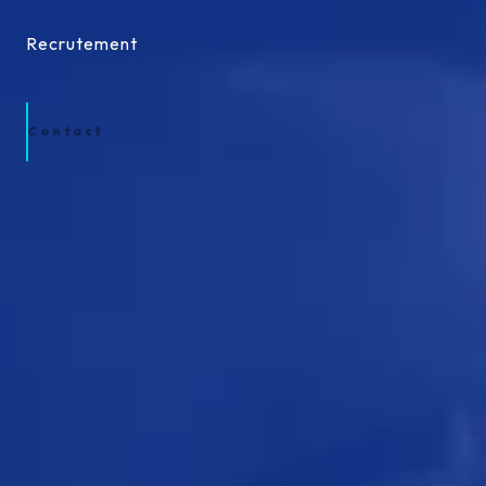
Recrutement
Recrutement
Contact