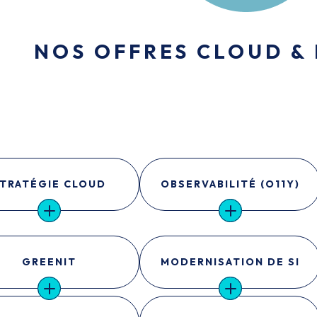
NOS OFFRES CLOUD &
TRATÉGIE CLOUD
OBSERVABILITÉ (O11Y)
GREENIT
MODERNISATION DE SI