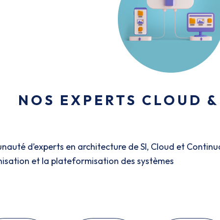
NOS EXPERTS CLOUD 
uté d’experts en architecture de SI, Cloud et Continuou
sation et la plateformisation des systèmes