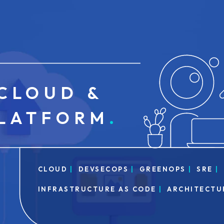
CLOUD &
LATFORM
CLOUD
DEVSECOPS
GREENOPS
SRE
INFRASTRUCTURE AS CODE
ARCHITECTU