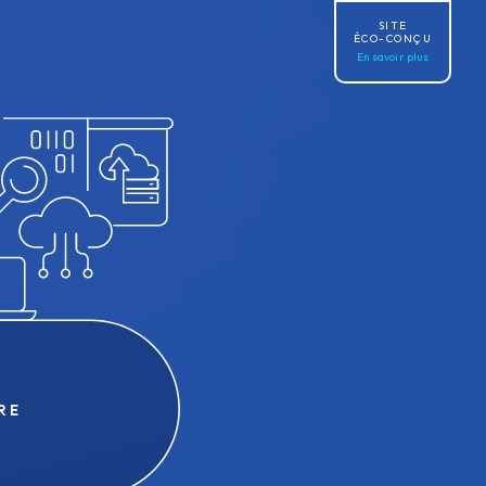
SITE
ÉCO-CONÇU
En savoir plus
RE