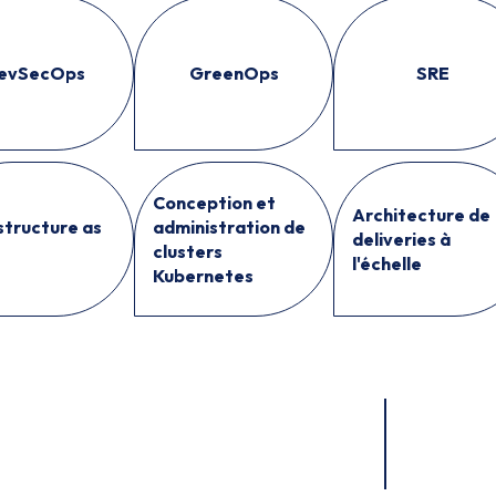
evSecOps
GreenOps
SRE
Conception et
Architecture de
structure as
administration de
deliveries à
clusters
l'échelle
Kubernetes