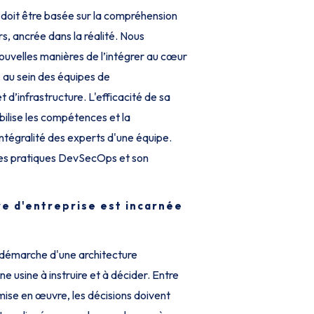
 doit être basée sur la compréhension
s, ancrée dans la réalité. Nous
uvelles manières de l’intégrer au cœur
, au sein des équipes de
d’infrastructure. L'efficacité de sa
ilise les compétences et la
intégralité des experts d'une équipe.
es pratiques DevSecOps et son
re d'entreprise est incarnée
 démarche d'une architecture
ne usine à instruire et à décider. Entre
 mise en œuvre, les décisions doivent