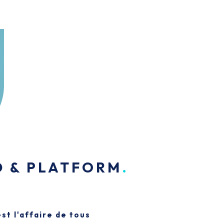
D & PLATFORM
st l'affaire de tous