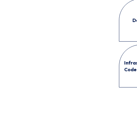
D
Infra
Code