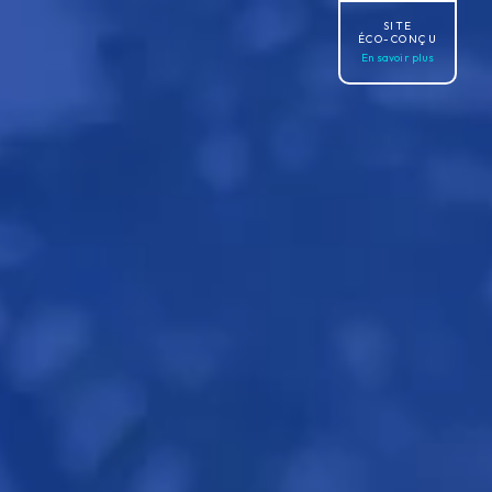
SITE
ÉCO-CONÇU
En savoir plus