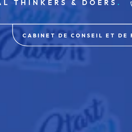
AL THINKERS & DOERS
CABINET DE CONSEIL ET DE 